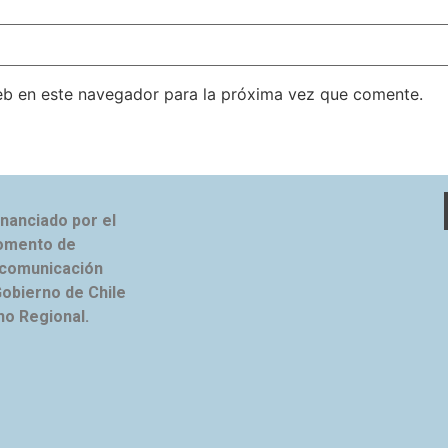
eb en este navegador para la próxima vez que comente.
inanciado por el
omento de
 comunicación
Gobierno de Chile
no Regional.