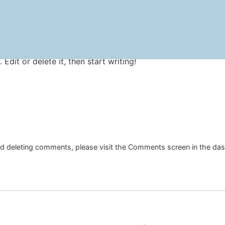
Edit or delete it, then start writing!
and deleting comments, please visit the Comments screen in the da