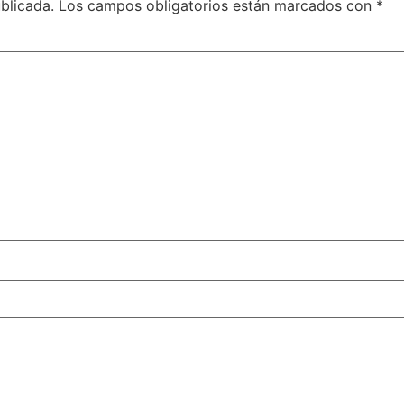
blicada.
Los campos obligatorios están marcados con
*