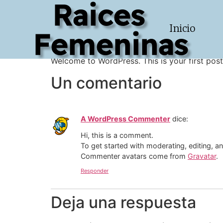
Raices
Hello world!
Inicio
Femeninas
Welcome to WordPress. This is your first post. 
Un comentario
A WordPress Commenter
dice:
Hi, this is a comment.
To get started with moderating, editing, 
Commenter avatars come from
Gravatar
.
Responder
Deja una respuesta